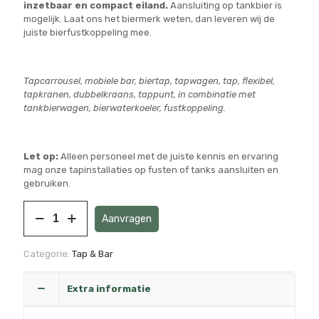
inzetbaar en compact eiland.
Aansluiting op tankbier is
mogelijk. Laat ons het biermerk weten, dan leveren wij de
juiste bierfustkoppeling mee.
Tapcarrousel, mobiele bar, biertap, tapwagen, tap, flexibel,
tapkranen, dubbelkraans, tappunt, in combinatie met
tankbierwagen, bierwaterkoeler, fustkoppeling.
Let op:
Alleen personeel met de juiste kennis en ervaring
mag onze tapinstallaties op fusten of tanks aansluiten en
gebruiken.
Tapeiland
Aanvragen
aantal
Categorie:
Tap & Bar
Extra informatie