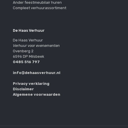
Ander feestmeubilair huren
Compleet verhuurassortiment
De Haas Verhuur
De Haas Verhuur
Verhuur voor evenementen
Ovenberg 2
6596 DP Milsbeek
0485 516 797
info@dehaasverhuur.nl
Privacy verklaring
Disclaimer
Algemene voorwaarden