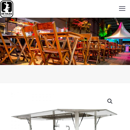
voor ieder evenement!