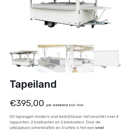
Tapeiland
€
395,00
excl. btw
Dit tapwagen model is snel bedrijfsklaar. Het beschikt over 4
tappunten, 2 koelkasten en 2 bierkoelers. Door de
uitklapbare schenktafels en 4 luifels is het een
snel